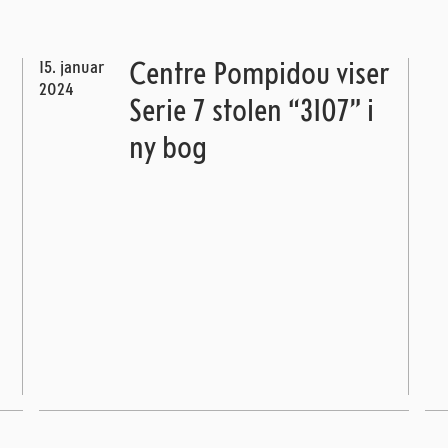
15. januar
Centre Pompidou viser
2024
Serie 7 stolen “3107” i
ny bog