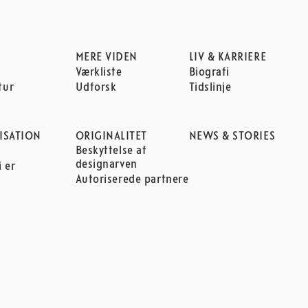
MERE VIDEN
LIV & KARRIERE
Værkliste
Biografi
tur
Udforsk
Tidslinje
ISATION
ORIGINALITET
NEWS & STORIES
Beskyttelse af
n
designarven
 er
Autoriserede partnere