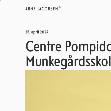
25. april 2024
Centre Pompidou
Munkegårdsskole