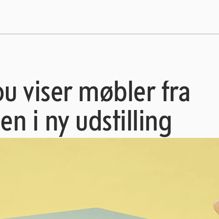
 viser møbler fra
n i ny udstilling