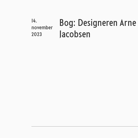
14.
Bog: Designeren Arne
november
Jacobsen
2023