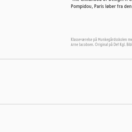
Pompidou, Paris løber fra den 
Klasseværelse på Munkegårdsskolen med
Arne Jacobsen. Original på Det Kgl. Bib