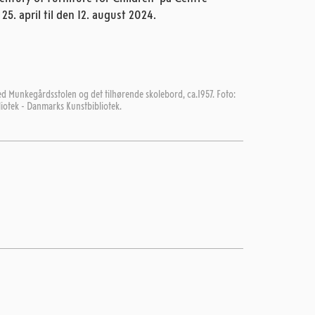
25. april til den 12. august 2024.
 Munkegårdsstolen og det tilhørende skolebord, ca.1957. Foto:
liotek - Danmarks Kunstbibliotek.