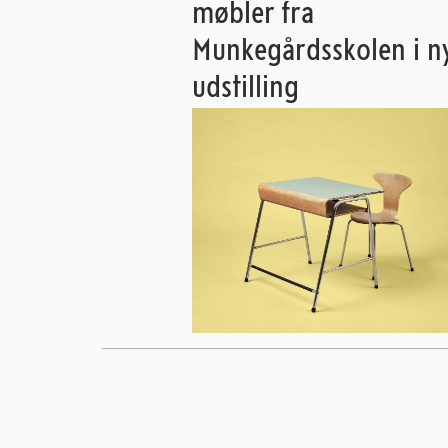
møbler fra
Munkegårdsskolen i n
udstilling