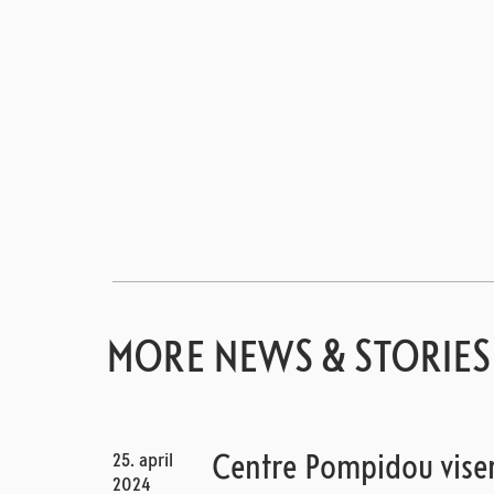
MORE NEWS & STORIES
25. april
Centre Pompidou vise
2024