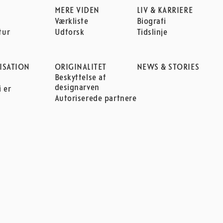
MERE VIDEN
LIV & KARRIERE
Værkliste
Biografi
tur
Udforsk
Tidslinje
ISATION
ORIGINALITET
NEWS & STORIES
Beskyttelse af
n
designarven
 er
Autoriserede partnere