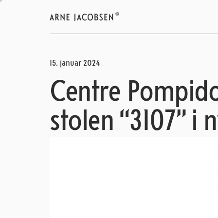
15. januar 2024
Centre Pompidou
stolen “3107” i 