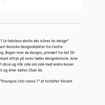
? Le fabuleux destin des icônes du design”
est ikoniske designobjekter fra Centre
. Bogen viser de designs, primært fra det 20-
kant aftryk på vores fælles designhistorie. Arne
dt disse og står side om side med andre ikoner
 og Alvar Aaltos Chair 66.
“Pourquoi c’est connu ?” af forfatter Vincent