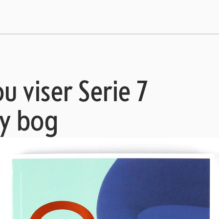
 viser Serie 7
ny bog