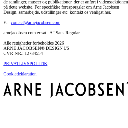
de samlinger, museer og publikationer, der er anført i videnssektionen
på dette website. For specifikke forespørgsler om Arne Jacobsen
Design, samarbejde, udstillinger etc. kontakt os venligst her.
E:
contact@arnejacobsen.com
arnejacobsen.com er sat i AJ Sans Regular
Alle rettigheder forbeholdes 2026
ARNE JACOBSEN® DESIGN I/S
CVR-NR.: 12784554
PRIVATLIVSPOLITIK
Cookiedeklaration