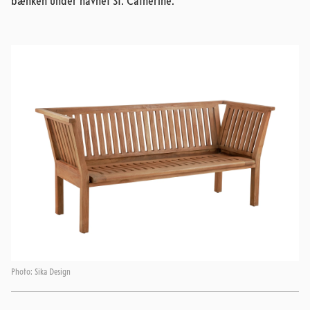
bænken under navnet St. Catherine.
Photo: Sika Design