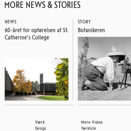
MORE NEWS & STORIES
NEWS
STORY
60-året for opførelsen af St.
Botanikeren
Catherine’s College
Værk
Mere Viden
Design
Værkliste