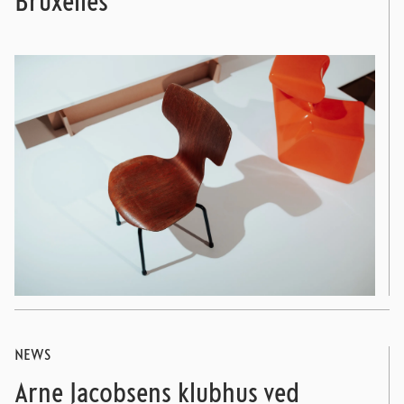
Bruxelles
NEWS
Arne Jacobsens klubhus ved