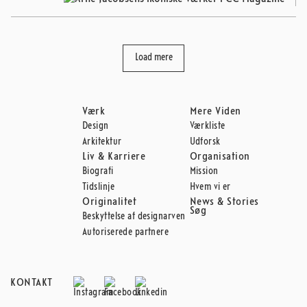
Load mere
Værk
Mere Viden
Design
Værkliste
Arkitektur
Udforsk
Liv & Karriere
Organisation
Biografi
Mission
Tidslinje
Hvem vi er
Originalitet
News & Stories
Søg
Beskyttelse af designarven
Autoriserede partnere
KONTAKT