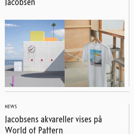
Jacobsen
NEWS
Jacobsens akvareller vises på
World of Pattern