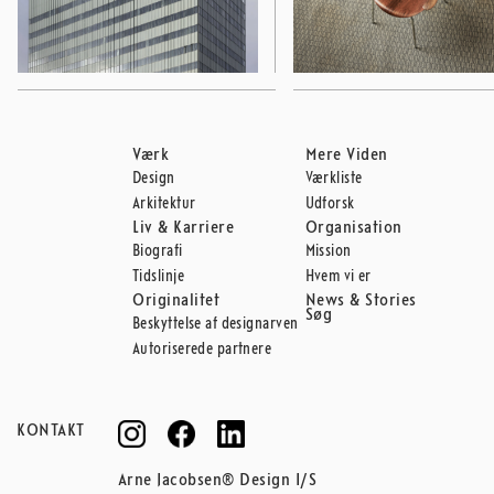
Værk
Mere Viden
Design
Værkliste
Arkitektur
Udforsk
Liv & Karriere
Organisation
Biografi
Mission
Tidslinje
Hvem vi er
Originalitet
News & Stories
Søg
Beskyttelse af designarven
Autoriserede partnere
KONTAKT
Arne Jacobsen® Design I/S