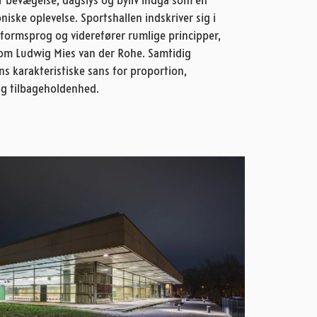
 bevægelse, dagslys og byliv indgå som en
niske oplevelse. Sportshallen indskriver sig i
formsprog og viderefører rumlige principper,
som Ludwig Mies van der Rohe. Samtidig
s karakteristiske sans for proportion,
ig tilbageholdenhed.