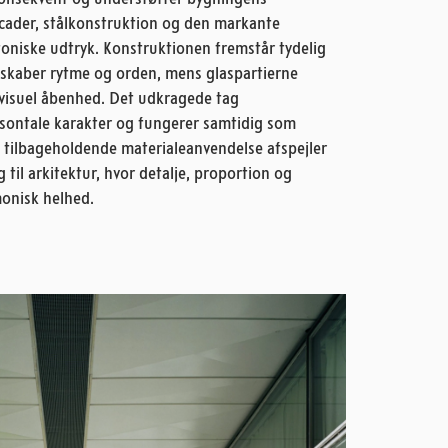
acader, stålkonstruktion og den markante
ktoniske udtryk. Konstruktionen fremstår tydelig
 skaber rytme og orden, mens glaspartierne
visuel åbenhed. Det udkragede tag
sontale karakter og fungerer samtidig som
 tilbageholdende materialeanvendelse afspejler
til arkitektur, hvor detalje, proportion og
monisk helhed.