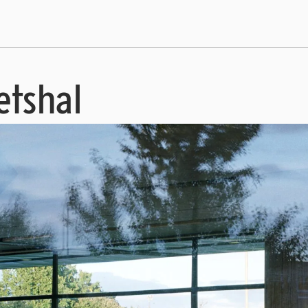
ætshal