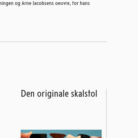
ngen og Arne Jacobsens oeuvre, for hans
Den originale skalstol