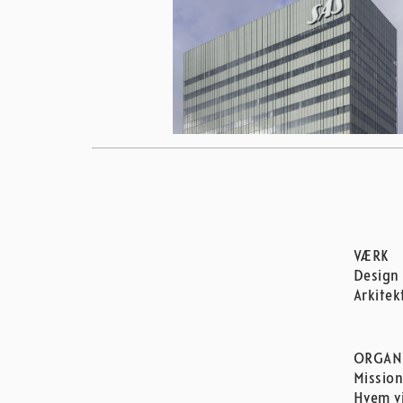
VÆRK
Design
Arkitek
ORGAN
Missio
Hvem vi