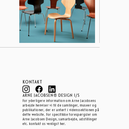
KONTAKT
ARNE JACOBSEN® DESIGN I/S
For yderligere information om Arne Jacobsens
arbejde henviser vi til de samlinger, museer og
publikationer, der er anført i videnssektionen på
dette website. For specifikke forespørgsler om
Arne Jacobsen Design, samarbejde, udstillinger
etc. kontakt os venligst her.