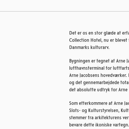
Det er os en stor glæde at erf
Collection Hotel, nu er blevet
Danmarks kulturarv.
Bygningen er tegnet af Arne J
lufthavnsterminal for luftfart
Arne Jacobsens hovedværker. B
og det gennemarbejdede totald
det absolutte udtryk for Arne
Som efterkommere af Arne Jaco
Slots- og Kulturstyrelsen, Kul
stemmer fra arkitekturens ver
bevare dette ikoniske vartegn. 