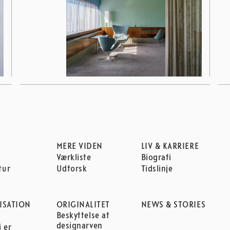
MERE VIDEN
LIV & KARRIERE
Værkliste
Biografi
tur
Udforsk
Tidslinje
ISATION
ORIGINALITET
NEWS & STORIES
Beskyttelse af
n
designarven
 er