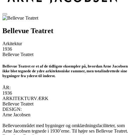
Bellevue Teatret
Arkitektur
1936
Bellevue Teatret
Bellevue Teatret er et af de tidligste eksempler på, hvordan Arne Jacobsen
ikke blot tegnede de ydre arkitektoniske rammer, men totalindrettede sine
bygninger fra yderst til inderst.
ÅR:
1936
ARKITEKTURVÆRK
Bellevue Teatret
DESIGN:
Arne Jacobsen
Bellevueområdet med bygninger og omklædningsfaciliteter, som
Arne Jacobsen tegnede i 1930’erne. Til højre ses Bellevue Teatret.